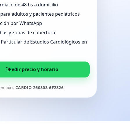
rdíaco de 48 hs a domicilio
para adultos y pacientes pediátricos
ción por WhatsApp
has y zonas de cobertura
Particular de Estudios Cardiológicos en
Pedir precio y horario
tención:
CARDIO-260808-6F2826