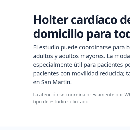
Holter cardíaco d
domicilio para to
El estudio puede coordinarse para b
adultos y adultos mayores. La modal
especialmente útil para pacientes p
pacientes con movilidad reducida; 
en San Martín.
La atención se coordina previamente por Wh
tipo de estudio solicitado.