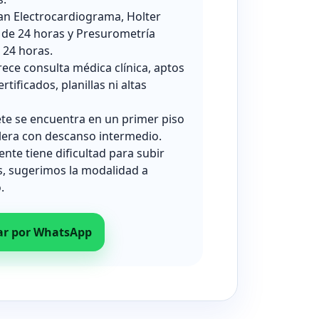
zan Electrocardiograma, Holter
 de 24 horas y Presurometría
24 horas.
rece consulta médica clínica, aptos
ertificados, planillas ni altas
ete se encuentra en un primer piso
lera con descanso intermedio.
iente tiene dificultad para subir
s, sugerimos la modalidad a
.
ar por WhatsApp