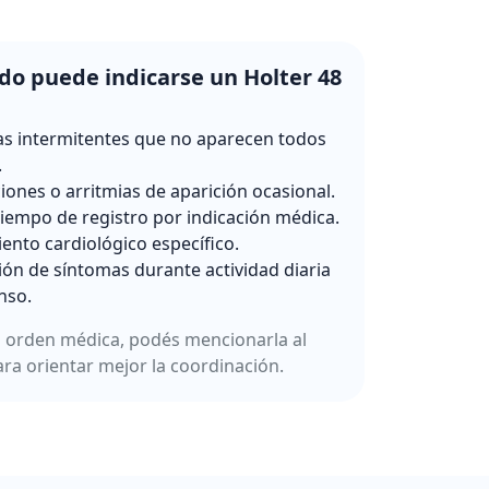
o puede indicarse un Holter 48
s intermitentes que no aparecen todos
.
ciones o arritmias de aparición ocasional.
iempo de registro por indicación médica.
ento cardiológico específico.
ión de síntomas durante actividad diaria
nso.
a orden médica, podés mencionarla al
ara orientar mejor la coordinación.