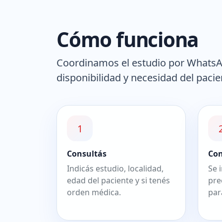
Cómo funciona
Coordinamos el estudio por WhatsAp
disponibilidad y necesidad del pacie
1
Consultás
Co
Indicás estudio, localidad,
Se 
edad del paciente y si tenés
pre
orden médica.
par