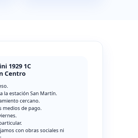
ini 1929 1C
n Centro
eso.
a la estación San Martín.
amiento cercano.
s medios de pago.
viernes.
particular.
jamos con obras sociales ni
s.