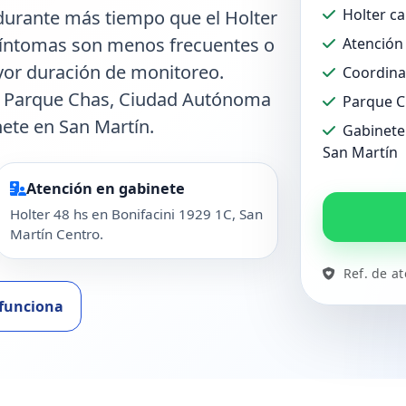
Holter ca
 durante más tiempo que el Holter
 síntomas son menos frecuentes o
Atención 
yor duración de monitoreo.
Coordina
en Parque Chas, Ciudad Autónoma
Parque C
ete en San Martín.
Gabinete 
San Martín
Atención en gabinete
Holter 48 hs en Bonifacini 1929 1C, San
Martín Centro.
Ref. de a
funciona