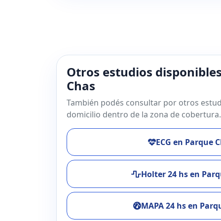
Otros estudios disponible
Chas
También podés consultar por otros estud
domicilio dentro de la zona de cobertura.
ECG en Parque C
Holter 24 hs en Par
MAPA 24 hs en Parq