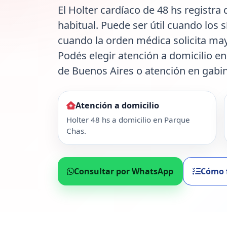
El Holter cardíaco de 48 hs registra
habitual. Puede ser útil cuando los
cuando la orden médica solicita ma
Podés elegir atención a domicilio 
de Buenos Aires o atención en gabin
Atención a domicilio
Holter 48 hs a domicilio en Parque
Chas.
Consultar por WhatsApp
Cómo 