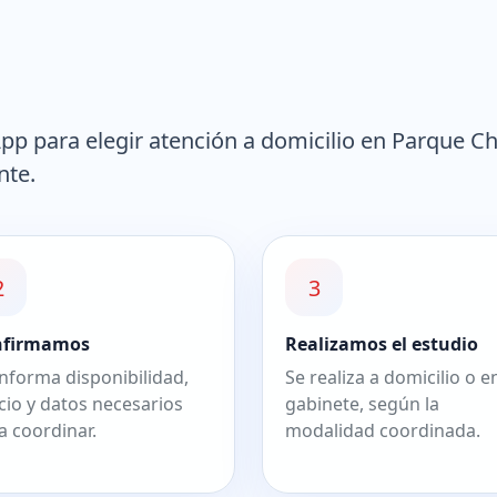
p para elegir atención a domicilio en Parque Ch
nte.
2
3
nfirmamos
Realizamos el estudio
informa disponibilidad,
Se realiza a domicilio o e
cio y datos necesarios
gabinete, según la
a coordinar.
modalidad coordinada.