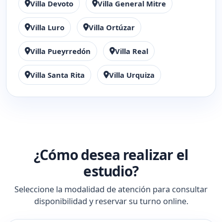
Villa Devoto
Villa General Mitre
Villa Luro
Villa Ortúzar
Villa Pueyrredón
Villa Real
Villa Santa Rita
Villa Urquiza
¿Cómo desea realizar el
estudio?
Seleccione la modalidad de atención para consultar
disponibilidad y reservar su turno online.