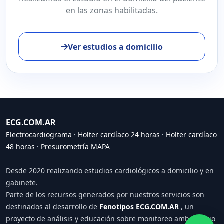
en las zonas habilitadas.
Ver estudios a domicilio
ECG.COM.AR
Electrocardiograma
·
Holter cardíaco 24 horas
·
Holter cardíaco
48 horas
·
Presurometría MAPA
Desde 2020 realizando estudios cardiológicos a domicilio y en
gabinete.
Parte de los recursos generados por nuestros servicios son
destinados al desarrollo de
Fenotipos ECG.COM.AR
, un
proyecto de análisis y educación sobre monitoreo ambulatorio