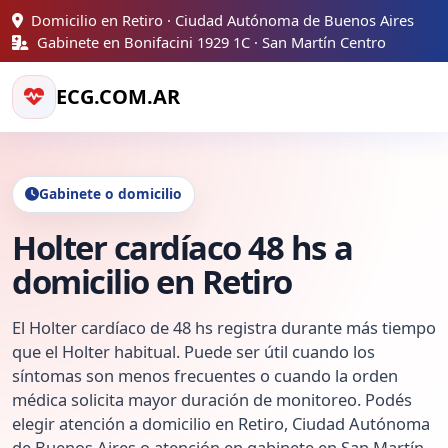
Domicilio en Retiro · Ciudad Autónoma de Buenos Aires
Gabinete en Bonifacini 1929 1C · San Martín Centro
ECG.COM.AR
Gabinete o domicilio
Holter cardíaco 48 hs a
domicilio en Retiro
El Holter cardíaco de 48 hs registra durante más tiempo
que el Holter habitual. Puede ser útil cuando los
síntomas son menos frecuentes o cuando la orden
médica solicita mayor duración de monitoreo. Podés
elegir atención a domicilio en Retiro, Ciudad Autónoma
de Buenos Aires o atención en gabinete en San Martín.