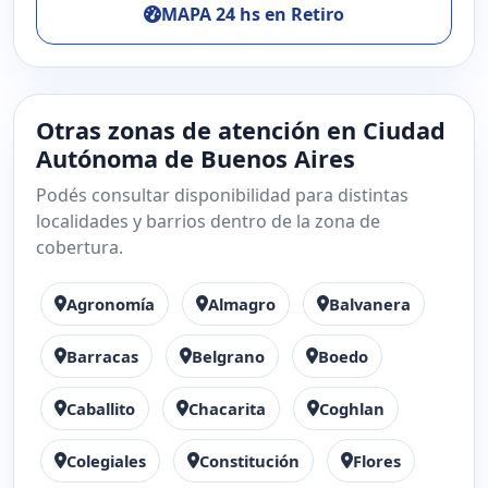
MAPA 24 hs en Retiro
Otras zonas de atención en Ciudad
Autónoma de Buenos Aires
Podés consultar disponibilidad para distintas
localidades y barrios dentro de la zona de
cobertura.
Agronomía
Almagro
Balvanera
Barracas
Belgrano
Boedo
Caballito
Chacarita
Coghlan
Colegiales
Constitución
Flores