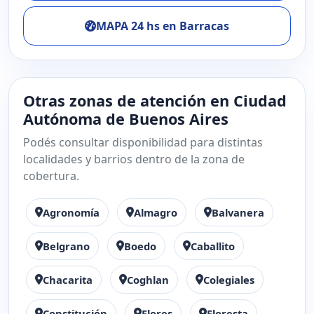
MAPA 24 hs en Barracas
Otras zonas de atención en Ciudad
Autónoma de Buenos Aires
Podés consultar disponibilidad para distintas
localidades y barrios dentro de la zona de
cobertura.
Agronomía
Almagro
Balvanera
Belgrano
Boedo
Caballito
Chacarita
Coghlan
Colegiales
Constitución
Flores
Floresta