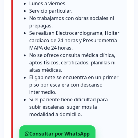
Lunes a viernes.
Servicio particular.
No trabajamos con obras sociales ni
prepagas.
Se realizan Electrocardiograma, Holter
cardíaco de 24 horas y Presurometría
MAPA de 24 horas.
No se ofrece consulta médica clínica,
aptos físicos, certificados, planillas ni
altas médicas.
El gabinete se encuentra en un primer
piso por escalera con descanso
intermedio.
Si el paciente tiene dificultad para
subir escaleras, sugerimos la
modalidad a domicilio.
Consultar por WhatsApp