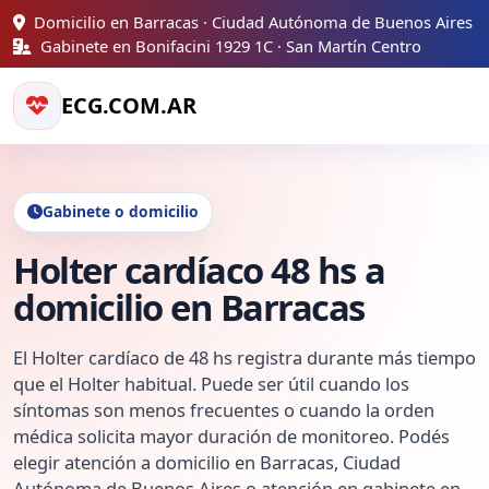
Domicilio en Barracas · Ciudad Autónoma de Buenos Aires
Gabinete en Bonifacini 1929 1C · San Martín Centro
ECG.COM.AR
Gabinete o domicilio
Holter cardíaco 48 hs a
domicilio en Barracas
El Holter cardíaco de 48 hs registra durante más tiempo
que el Holter habitual. Puede ser útil cuando los
síntomas son menos frecuentes o cuando la orden
médica solicita mayor duración de monitoreo. Podés
elegir atención a domicilio en Barracas, Ciudad
Autónoma de Buenos Aires o atención en gabinete en