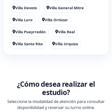
Villa Devoto
Villa General Mitre
Villa Luro
Villa Ortúzar
Villa Pueyrredón
Villa Real
Villa Santa Rita
Villa Urquiza
¿Cómo desea realizar el
estudio?
Seleccione la modalidad de atención para consultar
disponibilidad y reservar su turno online.