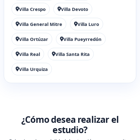
Villa Crespo
Villa Devoto
Villa General Mitre
Villa Luro
Villa Ortúzar
Villa Pueyrredón
Villa Real
Villa Santa Rita
Villa Urquiza
¿Cómo desea realizar el
estudio?