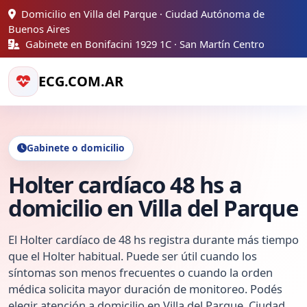
Domicilio en Villa del Parque · Ciudad Autónoma de
Buenos Aires
Gabinete en Bonifacini 1929 1C · San Martín Centro
ECG.COM.AR
Gabinete o domicilio
Holter cardíaco 48 hs a
domicilio en Villa del Parque
El Holter cardíaco de 48 hs registra durante más tiempo
que el Holter habitual. Puede ser útil cuando los
síntomas son menos frecuentes o cuando la orden
médica solicita mayor duración de monitoreo. Podés
elegir atención a domicilio en Villa del Parque, Ciudad