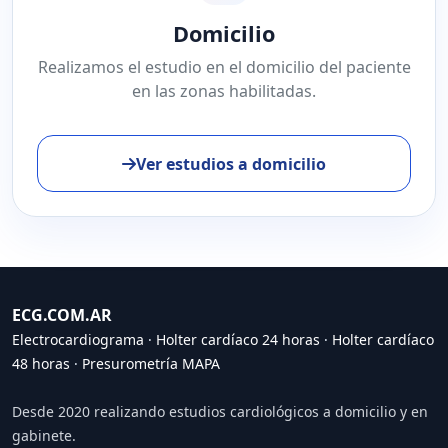
Domicilio
Realizamos el estudio en el domicilio del paciente
en las zonas habilitadas.
Ver estudios a domicilio
ECG.COM.AR
Electrocardiograma
·
Holter cardíaco 24 horas
·
Holter cardíaco
48 horas
·
Presurometría MAPA
Desde 2020 realizando estudios cardiológicos a domicilio y en
gabinete.