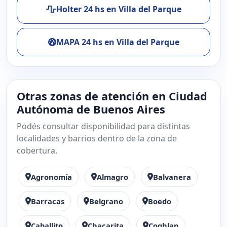
Holter 24 hs en Villa del Parque
MAPA 24 hs en Villa del Parque
Otras zonas de atención en Ciudad
Autónoma de Buenos Aires
Podés consultar disponibilidad para distintas
localidades y barrios dentro de la zona de
cobertura.
Agronomía
Almagro
Balvanera
Barracas
Belgrano
Boedo
Caballito
Chacarita
Coghlan