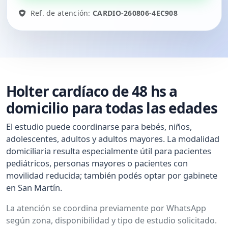
Ref. de atención:
CARDIO-260806-4EC908
Holter cardíaco de 48 hs a
domicilio para todas las edades
El estudio puede coordinarse para bebés, niños,
adolescentes, adultos y adultos mayores. La modalidad
domiciliaria resulta especialmente útil para pacientes
pediátricos, personas mayores o pacientes con
movilidad reducida; también podés optar por gabinete
en San Martín.
La atención se coordina previamente por WhatsApp
según zona, disponibilidad y tipo de estudio solicitado.