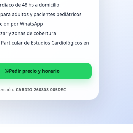
rdíaco de 48 hs a domicilio
para adultos y pacientes pediátricos
ción por WhatsApp
úzar y zonas de cobertura
Particular de Estudios Cardiológicos en
Pedir precio y horario
tención:
CARDIO-260808-005DEC