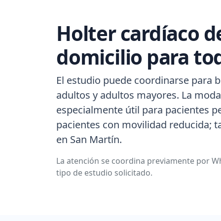
Holter cardíaco d
domicilio para to
El estudio puede coordinarse para b
adultos y adultos mayores. La modal
especialmente útil para pacientes p
pacientes con movilidad reducida; 
en San Martín.
La atención se coordina previamente por Wh
tipo de estudio solicitado.