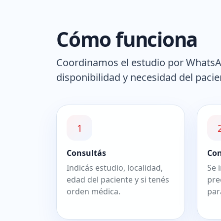
Cómo funciona
Coordinamos el estudio por WhatsApp
disponibilidad y necesidad del pacie
1
Consultás
Co
Indicás estudio, localidad,
Se 
edad del paciente y si tenés
pre
orden médica.
par