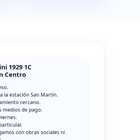
ini 1929 1C
n Centro
eso.
a la estación San Martín.
amiento cercano.
s medios de pago.
viernes.
particular.
jamos con obras sociales ni
s.