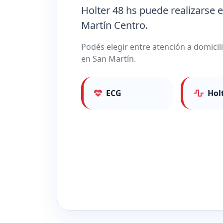
Holter 48 hs puede realizarse 
Martín Centro.
Podés elegir entre atención a domicil
en San Martín.
ECG
Hol