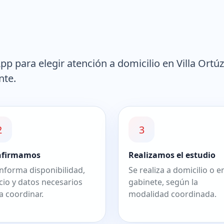
 para elegir atención a domicilio en Villa Ortú
nte.
2
3
nfirmamos
Realizamos el estudio
informa disponibilidad,
Se realiza a domicilio o e
cio y datos necesarios
gabinete, según la
a coordinar.
modalidad coordinada.