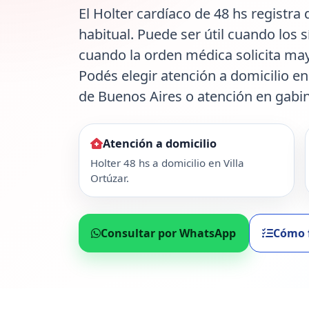
El Holter cardíaco de 48 hs registra
habitual. Puede ser útil cuando los
cuando la orden médica solicita ma
Podés elegir atención a domicilio e
de Buenos Aires o atención en gabin
Atención a domicilio
Holter 48 hs a domicilio en Villa
Ortúzar.
Consultar por WhatsApp
Cómo 