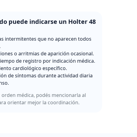
o puede indicarse un Holter 48
s intermitentes que no aparecen todos
.
ciones o arritmias de aparición ocasional.
iempo de registro por indicación médica.
ento cardiológico específico.
ión de síntomas durante actividad diaria
nso.
a orden médica, podés mencionarla al
ara orientar mejor la coordinación.