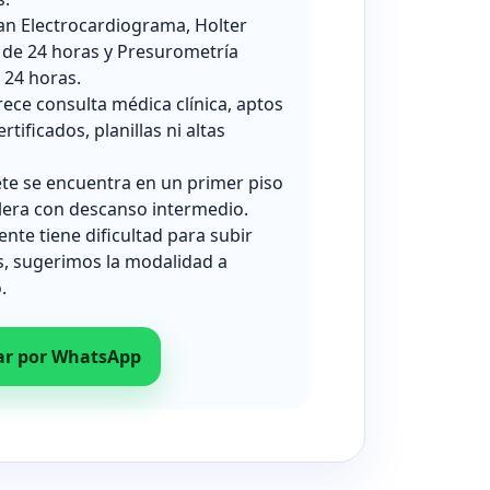
zan Electrocardiograma, Holter
 de 24 horas y Presurometría
24 horas.
rece consulta médica clínica, aptos
ertificados, planillas ni altas
ete se encuentra en un primer piso
lera con descanso intermedio.
iente tiene dificultad para subir
s, sugerimos la modalidad a
.
ar por WhatsApp