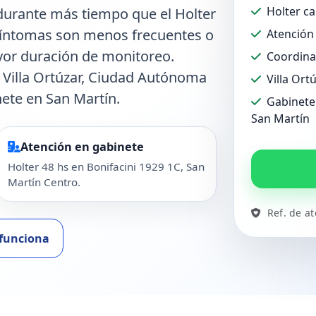
Holter ca
 durante más tiempo que el Holter
 síntomas son menos frecuentes o
Atención 
yor duración de monitoreo.
Coordina
n Villa Ortúzar, Ciudad Autónoma
Villa Ort
ete en San Martín.
Gabinete 
San Martín
Atención en gabinete
Holter 48 hs en Bonifacini 1929 1C, San
Martín Centro.
Ref. de a
funciona